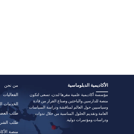
الأكاديمية الدبلوماسية
من نحن
مؤسسة أكاديمية علمية مقرها لندن، تسعى لتكون
الفعاليات
منصة للدارسين والباحثين وصناع القرار من قادة
الخدمات الت
وسياسيين حول العالم لمناقشة ودراسة السياسات
طلب العضو
العامة وتقديم الحلول المناسبة من خلال ندوات
ودراسات ومؤتمرات دولية.
طلب الشرا
منصة الأكاد