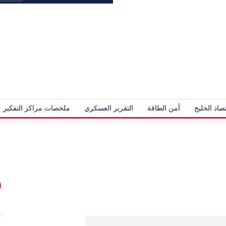
صاد الخليج
أمن الطاقة
التقرير العسكري
ملخصات مراكز التفكير