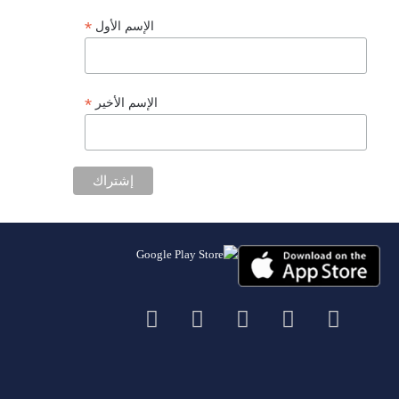
*
الإسم الأول
*
الإسم الأخير
‫X
فيسبوك
لينكدإن
‫YouTube
انستقرام