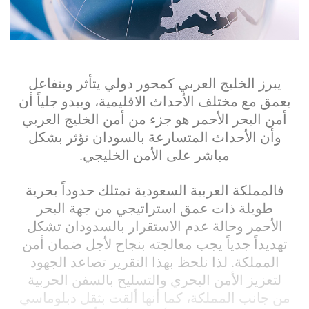
يبرز الخليج العربي كمحور دولي يتأثر ويتفاعل
بعمق مع مختلف الأحداث الاقليمية، ويبدو جلياً أن
أمن البحر الأحمر هو جزء من أمن الخليج العربي
وأن الأحداث المتسارعة بالسودان تؤثر بشكل
مباشر على الأمن الخليجي.
فالمملكة العربية السعودية تمتلك حدوداً بحرية
طويلة ذات عمق استراتيجي من جهة البحر
الأحمر وحالة عدم الاستقرار بالسدودان تشكل
تهديداً جدياً يجب معالجته بنجاح لأجل ضمان أمن
المملكة. لذا نلحظ بهذا التقرير تصاعد الجهود
لتعزيز الأمن البحري والتسليح بالسفن الحربية
من جانب المملكة، كما أنها ألقت بثقل دبلوماسي